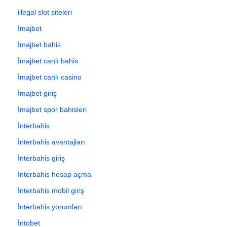
illegal slot siteleri
İmajbet
İmajbet bahis
İmajbet canlı bahis
İmajbet canlı casino
İmajbet giriş
İmajbet spor bahisleri
İnterbahis
İnterbahis avantajları
İnterbahis giriş
İnterbahis hesap açma
İnterbahis mobil giriş
İnterbahis yorumları
İntobet