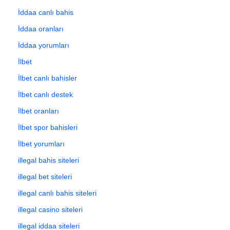
İddaa canlı bahis
İddaa oranları
İddaa yorumları
İlbet
İlbet canlı bahisler
İlbet canlı destek
İlbet oranları
İlbet spor bahisleri
İlbet yorumları
illegal bahis siteleri
illegal bet siteleri
illegal canlı bahis siteleri
illegal casino siteleri
illegal iddaa siteleri