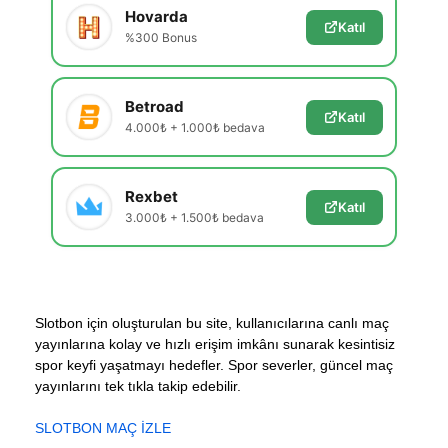
Hovarda
Katıl
%300 Bonus
Betroad
Katıl
4.000₺ + 1.000₺ bedava
Rexbet
Katıl
3.000₺ + 1.500₺ bedava
Slotbon için oluşturulan bu site, kullanıcılarına canlı maç
yayınlarına kolay ve hızlı erişim imkânı sunarak kesintisiz
spor keyfi yaşatmayı hedefler. Spor severler, güncel maç
yayınlarını tek tıkla takip edebilir.
SLOTBON MAÇ İZLE