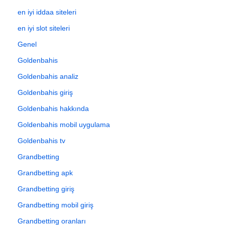
en iyi iddaa siteleri
en iyi slot siteleri
Genel
Goldenbahis
Goldenbahis analiz
Goldenbahis giriş
Goldenbahis hakkında
Goldenbahis mobil uygulama
Goldenbahis tv
Grandbetting
Grandbetting apk
Grandbetting giriş
Grandbetting mobil giriş
Grandbetting oranları