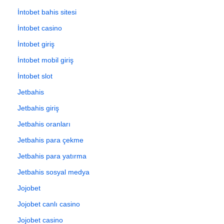
İntobet bahis sitesi
İntobet casino
İntobet giriş
İntobet mobil giriş
İntobet slot
Jetbahis
Jetbahis giriş
Jetbahis oranları
Jetbahis para çekme
Jetbahis para yatırma
Jetbahis sosyal medya
Jojobet
Jojobet canlı casino
Jojobet casino