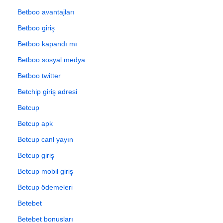
Betboo avantajları
Betboo giriş
Betboo kapandı mı
Betboo sosyal medya
Betboo twitter
Betchip giriş adresi
Betcup
Betcup apk
Betcup canl yayın
Betcup giriş
Betcup mobil giriş
Betcup ödemeleri
Betebet
Betebet bonusları