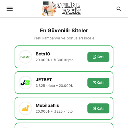
En Güvenilir Siteler
Yeni kampanya ve bonusları incele
Bets10
Katıl
20.000₺ + %300 kripto
JETBET
Katıl
%325 kripto + 20.000₺
Mobilbahis
Katıl
20.000₺ + %225 kripto