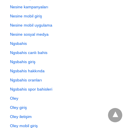
Nesine kampanyaları
Nesine mobil giriş
Nesine mobil uygulama
Nesine sosyal medya
Ngsbahis
Ngsbahis canlı bahis
Ngsbahis giriş
Ngsbahis hakkında
Ngsbahis oranları
Ngsbahis spor bahisleri
Oley
Oley giriş
Oley iletişim
Oley mobil giriş