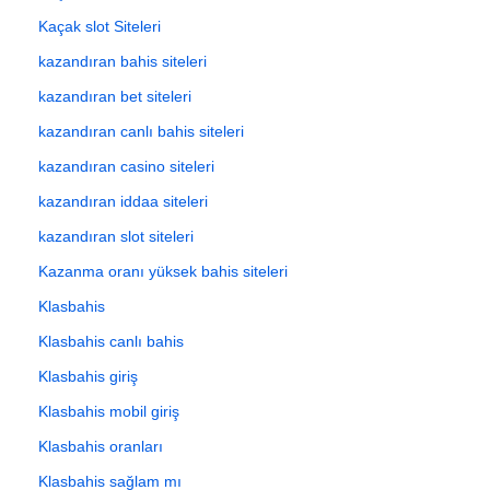
Kaçak slot Siteleri
kazandıran bahis siteleri
kazandıran bet siteleri
kazandıran canlı bahis siteleri
kazandıran casino siteleri
kazandıran iddaa siteleri
kazandıran slot siteleri
Kazanma oranı yüksek bahis siteleri
Klasbahis
Klasbahis canlı bahis
Klasbahis giriş
Klasbahis mobil giriş
Klasbahis oranları
Klasbahis sağlam mı