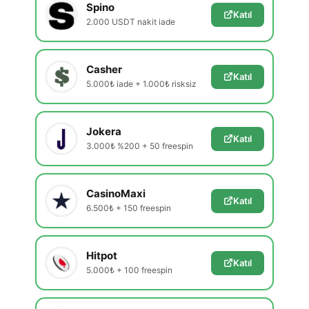
Spino
Katıl
2.000 USDT nakit iade
Casher
Katıl
5.000₺ iade + 1.000₺ risksiz
Jokera
Katıl
3.000₺ %200 + 50 freespin
CasinoMaxi
Katıl
6.500₺ + 150 freespin
Hitpot
Katıl
5.000₺ + 100 freespin