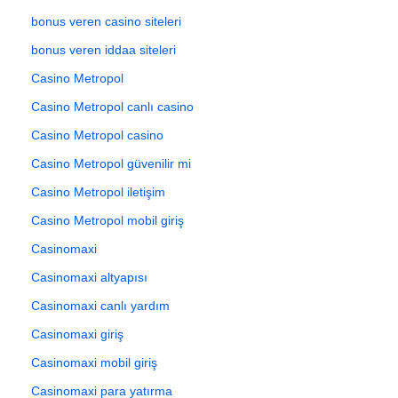
bonus veren casino siteleri
bonus veren iddaa siteleri
Casino Metropol
Casino Metropol canlı casino
Casino Metropol casino
Casino Metropol güvenilir mi
Casino Metropol iletişim
Casino Metropol mobil giriş
Casinomaxi
Casinomaxi altyapısı
Casinomaxi canlı yardım
Casinomaxi giriş
Casinomaxi mobil giriş
Casinomaxi para yatırma