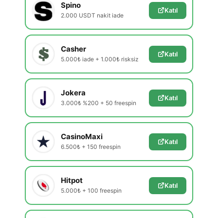
Spino
Katıl
2.000 USDT nakit iade
Casher
Katıl
5.000₺ iade + 1.000₺ risksiz
Jokera
Katıl
3.000₺ %200 + 50 freespin
CasinoMaxi
Katıl
6.500₺ + 150 freespin
Hitpot
Katıl
5.000₺ + 100 freespin