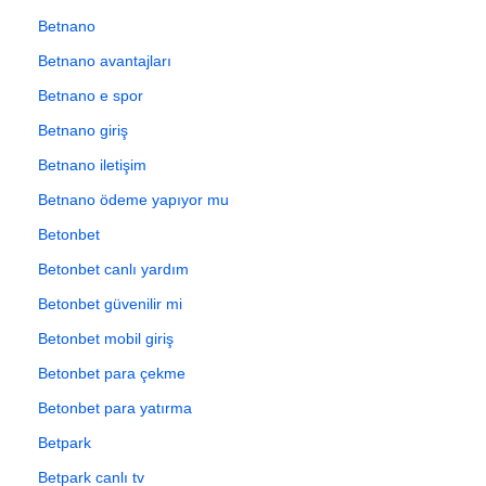
Betnano
Betnano avantajları
Betnano e spor
Betnano giriş
Betnano iletişim
Betnano ödeme yapıyor mu
Betonbet
Betonbet canlı yardım
Betonbet güvenilir mi
Betonbet mobil giriş
Betonbet para çekme
Betonbet para yatırma
Betpark
Betpark canlı tv