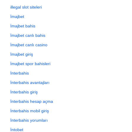
illegal slot siteleri
İmajbet
İmajbet bahis
İmajbet canlı bahis
İmajbet canlı casino
İmajbet giriş
İmajbet spor bahisleri
İnterbahis
İnterbahis avantajları
İnterbahis giriş
İnterbahis hesap açma
İnterbahis mobil giriş
İnterbahis yorumları
İntobet