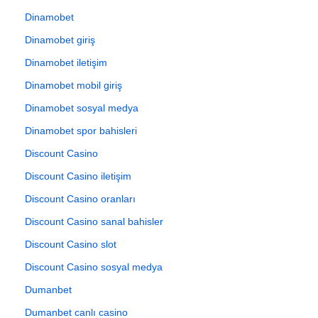
Dinamobet
Dinamobet giriş
Dinamobet iletişim
Dinamobet mobil giriş
Dinamobet sosyal medya
Dinamobet spor bahisleri
Discount Casino
Discount Casino iletişim
Discount Casino oranları
Discount Casino sanal bahisler
Discount Casino slot
Discount Casino sosyal medya
Dumanbet
Dumanbet canlı casino