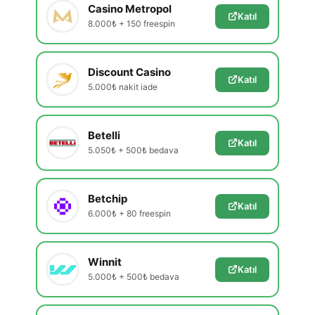
Casino Metropol
Katıl
8.000₺ + 150 freespin
Discount Casino
Katıl
5.000₺ nakit iade
Betelli
Katıl
5.050₺ + 500₺ bedava
Betchip
Katıl
6.000₺ + 80 freespin
Winnit
Katıl
5.000₺ + 500₺ bedava