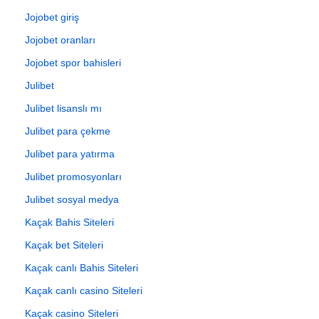
Jojobet giriş
Jojobet oranları
Jojobet spor bahisleri
Julibet
Julibet lisanslı mı
Julibet para çekme
Julibet para yatırma
Julibet promosyonları
Julibet sosyal medya
Kaçak Bahis Siteleri
Kaçak bet Siteleri
Kaçak canlı Bahis Siteleri
Kaçak canlı casino Siteleri
Kaçak casino Siteleri