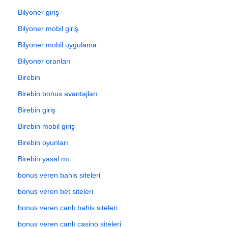
Bilyoner giriş
Bilyoner mobil giriş
Bilyoner mobil uygulama
Bilyoner oranları
Birebin
Birebin bonus avantajları
Birebin giriş
Birebin mobil giriş
Birebin oyunları
Birebin yasal mı
bonus veren bahis siteleri
bonus veren bet siteleri
bonus veren canlı bahis siteleri
bonus veren canlı casino siteleri