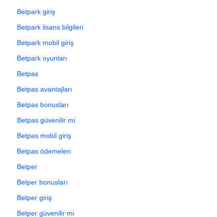
Betpark giriş
Betpark lisans bilgileri
Betpark mobil giriş
Betpark oyunları
Betpas
Betpas avantajları
Betpas bonusları
Betpas güvenilir mi
Betpas mobil giriş
Betpas ödemeleri
Betper
Betper bonusları
Betper giriş
Betper güvenilir mi