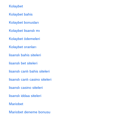
Kolaybet
Kolaybet bahis
Kolaybet bonusları
Kolaybet lisanslı mı
Kolaybet ödemeleri
Kolaybet oranları
lisanslı bahis siteleri
lisanslı bet siteleri
lisanslı canlı bahis siteleri
lisanslı canlı casino siteleri
lisanslı casino siteleri
lisanslı iddaa siteleri
Mariobet
Mariobet deneme bonusu