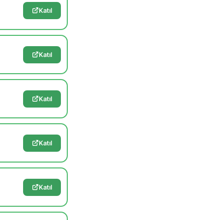
Katıl
Katıl
Katıl
Katıl
Katıl