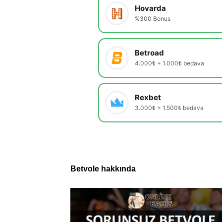
Hovarda
%300 Bonus
Betroad
4.000₺ + 1.000₺ bedava
Rexbet
3.000₺ + 1.500₺ bedava
Betvole hakkında