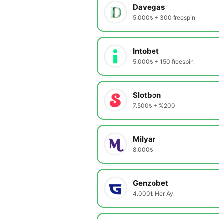
Davegas
5.000₺ + 300 freespin
Intobet
5.000₺ + 150 freespin
Slotbon
7.500₺ + %200
Milyar
8.000₺
Genzobet
4.000₺ Her Ay