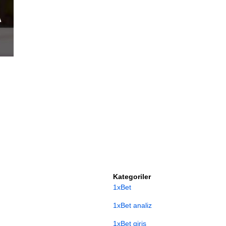
Kategoriler
1xBet
1xBet analiz
1xBet giriş