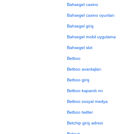
Bahsegel casino
Bahsegel casino oyunları
Bahsegel giriş
Bahsegel mobil uygulama
Bahsegel slot
Betboo
Betboo avantajları
Betboo giriş
Betboo kapandı mı
Betboo sosyal medya
Betboo twitter
Betchip giriş adresi
Betcup