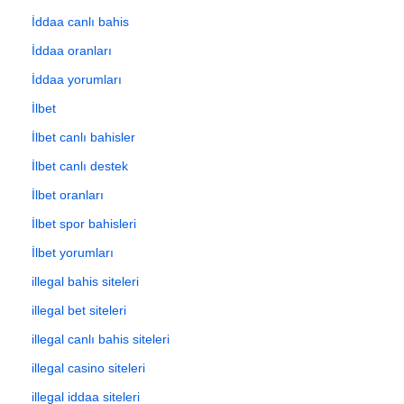
İddaa canlı bahis
İddaa oranları
İddaa yorumları
İlbet
İlbet canlı bahisler
İlbet canlı destek
İlbet oranları
İlbet spor bahisleri
İlbet yorumları
illegal bahis siteleri
illegal bet siteleri
illegal canlı bahis siteleri
illegal casino siteleri
illegal iddaa siteleri