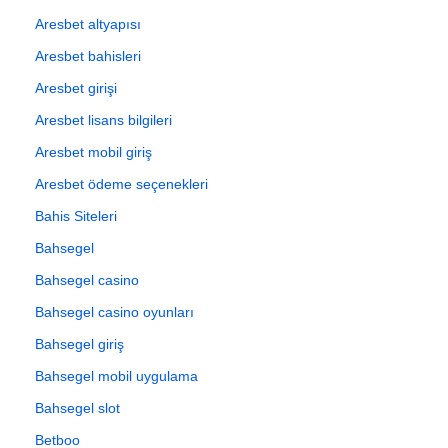
Aresbet altyapısı
Aresbet bahisleri
Aresbet girişi
Aresbet lisans bilgileri
Aresbet mobil giriş
Aresbet ödeme seçenekleri
Bahis Siteleri
Bahsegel
Bahsegel casino
Bahsegel casino oyunları
Bahsegel giriş
Bahsegel mobil uygulama
Bahsegel slot
Betboo