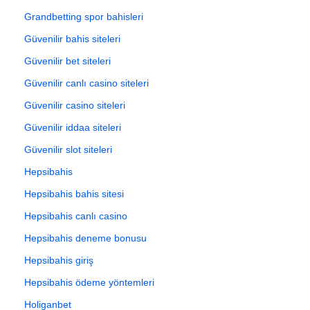
Grandbetting spor bahisleri
Güvenilir bahis siteleri
Güvenilir bet siteleri
Güvenilir canlı casino siteleri
Güvenilir casino siteleri
Güvenilir iddaa siteleri
Güvenilir slot siteleri
Hepsibahis
Hepsibahis bahis sitesi
Hepsibahis canlı casino
Hepsibahis deneme bonusu
Hepsibahis giriş
Hepsibahis ödeme yöntemleri
Holiganbet