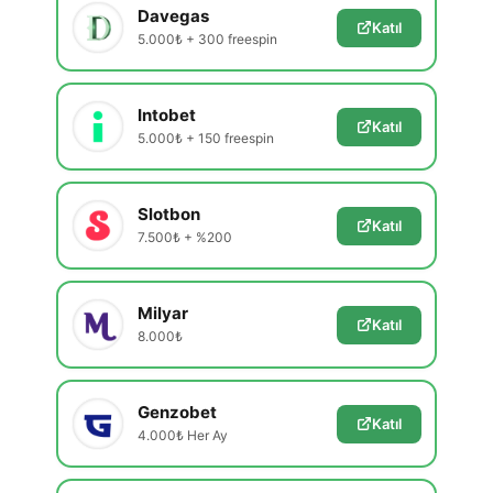
Davegas
Katıl
5.000₺ + 300 freespin
Intobet
Katıl
5.000₺ + 150 freespin
Slotbon
Katıl
7.500₺ + %200
Milyar
Katıl
8.000₺
Genzobet
Katıl
4.000₺ Her Ay