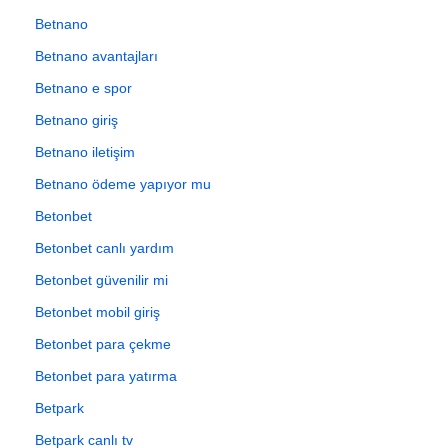
Betnano
Betnano avantajları
Betnano e spor
Betnano giriş
Betnano iletişim
Betnano ödeme yapıyor mu
Betonbet
Betonbet canlı yardım
Betonbet güvenilir mi
Betonbet mobil giriş
Betonbet para çekme
Betonbet para yatırma
Betpark
Betpark canlı tv