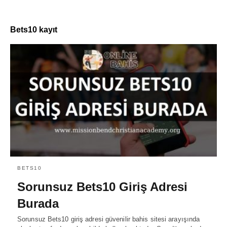
Bets10 kayıt
BETS10
Sorunsuz Bets10 Giriş Adresi
Burada
Sorunsuz Bets10 giriş adresi güvenilir bahis sitesi arayışında