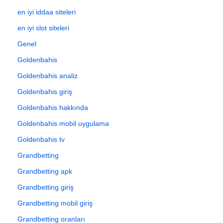
en iyi iddaa siteleri
en iyi slot siteleri
Genel
Goldenbahis
Goldenbahis analiz
Goldenbahis giriş
Goldenbahis hakkında
Goldenbahis mobil uygulama
Goldenbahis tv
Grandbetting
Grandbetting apk
Grandbetting giriş
Grandbetting mobil giriş
Grandbetting oranları