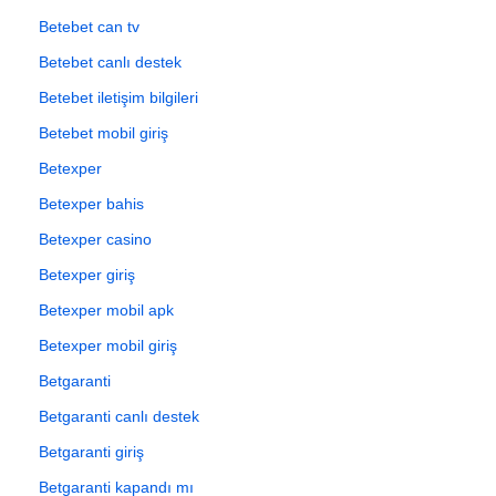
Betebet can tv
Betebet canlı destek
Betebet iletişim bilgileri
Betebet mobil giriş
Betexper
Betexper bahis
Betexper casino
Betexper giriş
Betexper mobil apk
Betexper mobil giriş
Betgaranti
Betgaranti canlı destek
Betgaranti giriş
Betgaranti kapandı mı