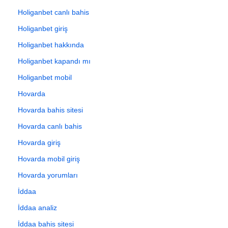
Holiganbet canlı bahis
Holiganbet giriş
Holiganbet hakkında
Holiganbet kapandı mı
Holiganbet mobil
Hovarda
Hovarda bahis sitesi
Hovarda canlı bahis
Hovarda giriş
Hovarda mobil giriş
Hovarda yorumları
İddaa
İddaa analiz
İddaa bahis sitesi