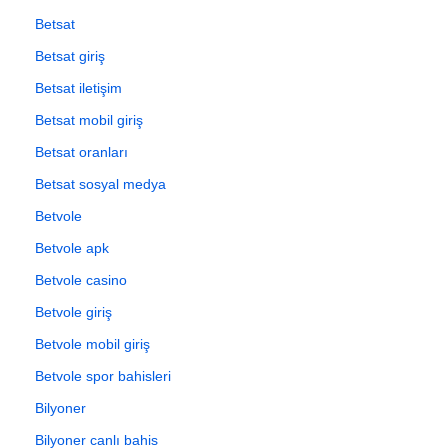
Betsat
Betsat giriş
Betsat iletişim
Betsat mobil giriş
Betsat oranları
Betsat sosyal medya
Betvole
Betvole apk
Betvole casino
Betvole giriş
Betvole mobil giriş
Betvole spor bahisleri
Bilyoner
Bilyoner canlı bahis