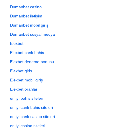
Dumanbet casino
Dumanbet iletişim
Dumanbet mobil giriş
Dumanbet sosyal medya
Elexbet
Elexbet canlı bahis
Elexbet deneme bonusu
Elexbet giriş
Elexbet mobil giriş
Elexbet oranları
en iyi bahis siteleri
en iyi canlı bahis siteleri
en iyi canlı casino siteleri
en iyi casino siteleri