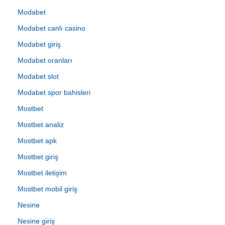
Modabet
Modabet canlı casino
Modabet giriş
Modabet oranları
Modabet slot
Modabet spor bahisleri
Mostbet
Mostbet analiz
Mostbet apk
Mostbet giriş
Mostbet iletişim
Mostbet mobil giriş
Nesine
Nesine giriş