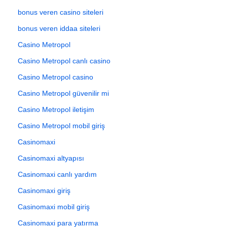
bonus veren casino siteleri
bonus veren iddaa siteleri
Casino Metropol
Casino Metropol canlı casino
Casino Metropol casino
Casino Metropol güvenilir mi
Casino Metropol iletişim
Casino Metropol mobil giriş
Casinomaxi
Casinomaxi altyapısı
Casinomaxi canlı yardım
Casinomaxi giriş
Casinomaxi mobil giriş
Casinomaxi para yatırma