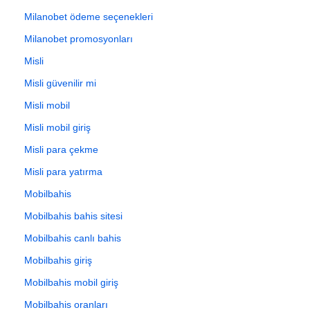
Milanobet ödeme seçenekleri
Milanobet promosyonları
Misli
Misli güvenilir mi
Misli mobil
Misli mobil giriş
Misli para çekme
Misli para yatırma
Mobilbahis
Mobilbahis bahis sitesi
Mobilbahis canlı bahis
Mobilbahis giriş
Mobilbahis mobil giriş
Mobilbahis oranları