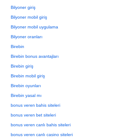
Bilyoner giriş
Bilyoner mobil giriş
Bilyoner mobil uygulama
Bilyoner oranları
Birebin
Birebin bonus avantajları
Birebin giriş
Birebin mobil giriş
Birebin oyunları
Birebin yasal mı
bonus veren bahis siteleri
bonus veren bet siteleri
bonus veren canlı bahis siteleri
bonus veren canlı casino siteleri