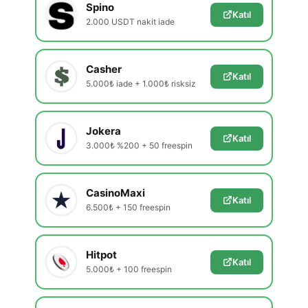
Spino
Katıl
2.000 USDT nakit iade
Casher
Katıl
5.000₺ iade + 1.000₺ risksiz
Jokera
Katıl
3.000₺ %200 + 50 freespin
CasinoMaxi
Katıl
6.500₺ + 150 freespin
Hitpot
Katıl
5.000₺ + 100 freespin