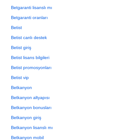
Betgaranti lisanslı mı
Betgaranti oranları
Betist
Betist canlı destek
Betist giriş
Betist lisans bilgileri
Betist promosyonları
Betist vip
Betkanyon
Betkanyon altyapısı
Betkanyon bonusları
Betkanyon giriş
Betkanyon lisanslı mı
Betkanyon mobil