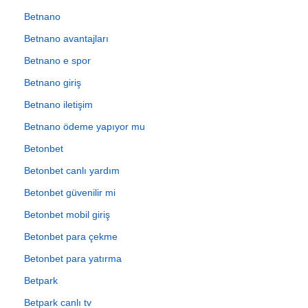
Betnano
Betnano avantajları
Betnano e spor
Betnano giriş
Betnano iletişim
Betnano ödeme yapıyor mu
Betonbet
Betonbet canlı yardım
Betonbet güvenilir mi
Betonbet mobil giriş
Betonbet para çekme
Betonbet para yatırma
Betpark
Betpark canlı tv