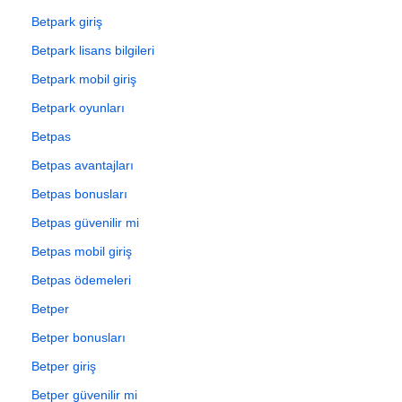
Betpark giriş
Betpark lisans bilgileri
Betpark mobil giriş
Betpark oyunları
Betpas
Betpas avantajları
Betpas bonusları
Betpas güvenilir mi
Betpas mobil giriş
Betpas ödemeleri
Betper
Betper bonusları
Betper giriş
Betper güvenilir mi