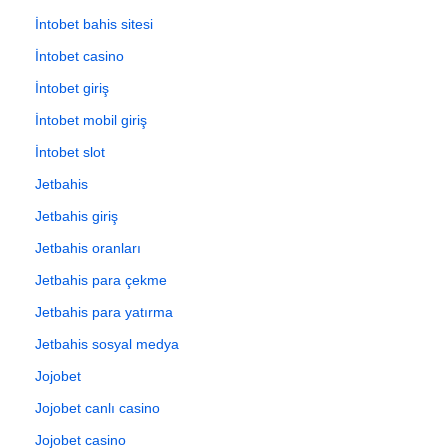
İntobet bahis sitesi
İntobet casino
İntobet giriş
İntobet mobil giriş
İntobet slot
Jetbahis
Jetbahis giriş
Jetbahis oranları
Jetbahis para çekme
Jetbahis para yatırma
Jetbahis sosyal medya
Jojobet
Jojobet canlı casino
Jojobet casino