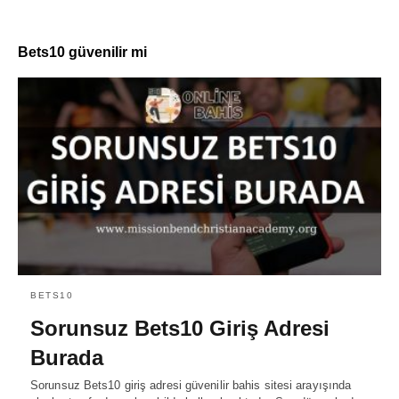
Bets10 güvenilir mi
BETS10
Sorunsuz Bets10 Giriş Adresi
Burada
Sorunsuz Bets10 giriş adresi güvenilir bahis sitesi arayışında