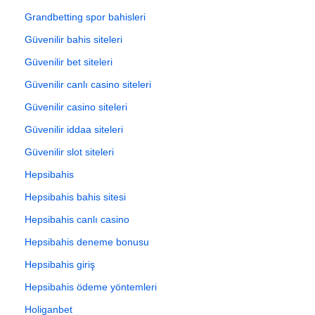
Grandbetting spor bahisleri
Güvenilir bahis siteleri
Güvenilir bet siteleri
Güvenilir canlı casino siteleri
Güvenilir casino siteleri
Güvenilir iddaa siteleri
Güvenilir slot siteleri
Hepsibahis
Hepsibahis bahis sitesi
Hepsibahis canlı casino
Hepsibahis deneme bonusu
Hepsibahis giriş
Hepsibahis ödeme yöntemleri
Holiganbet