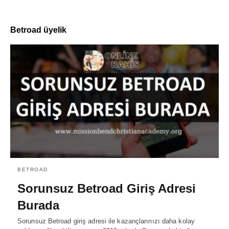
Betroad üyelik
BETROAD
Sorunsuz Betroad Giriş Adresi
Burada
Sorunsuz Betroad giriş adresi ile kazançlarınızı daha kolay