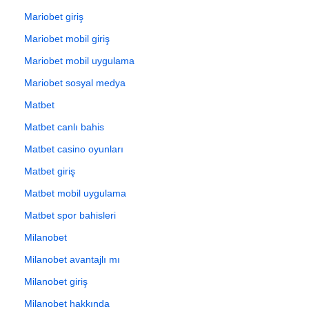
Mariobet giriş
Mariobet mobil giriş
Mariobet mobil uygulama
Mariobet sosyal medya
Matbet
Matbet canlı bahis
Matbet casino oyunları
Matbet giriş
Matbet mobil uygulama
Matbet spor bahisleri
Milanobet
Milanobet avantajlı mı
Milanobet giriş
Milanobet hakkında