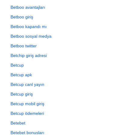
Betboo avantajları
Betboo giriş
Betboo kapandı mı
Betboo sosyal medya
Betboo twitter
Betchip giriş adresi
Betcup
Betcup apk
Betcup canl yayın
Betcup giriş
Betcup mobil giriş
Betcup ödemeleri
Betebet
Betebet bonusları