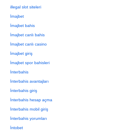
illegal slot siteleri
İmajbet
İmajbet bahis
İmajbet canlı bahis
İmajbet canlı casino
İmajbet giriş
İmajbet spor bahisleri
İnterbahis
İnterbahis avantajları
İnterbahis giriş
İnterbahis hesap açma
İnterbahis mobil giriş
İnterbahis yorumları
İntobet