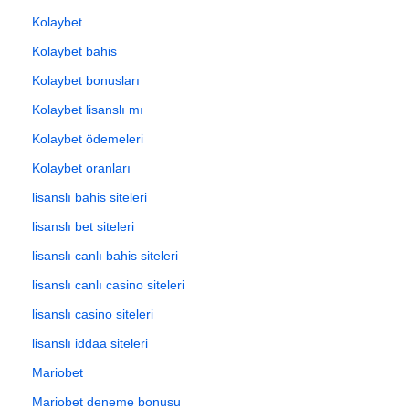
Kolaybet
Kolaybet bahis
Kolaybet bonusları
Kolaybet lisanslı mı
Kolaybet ödemeleri
Kolaybet oranları
lisanslı bahis siteleri
lisanslı bet siteleri
lisanslı canlı bahis siteleri
lisanslı canlı casino siteleri
lisanslı casino siteleri
lisanslı iddaa siteleri
Mariobet
Mariobet deneme bonusu