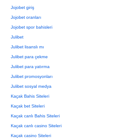
Jojobet giriş
Jojobet oranları
Jojobet spor bahisleri
Julibet
Julibet lisanslı mı
Julibet para çekme
Julibet para yatırma
Julibet promosyonları
Julibet sosyal medya
Kaçak Bahis Siteleri
Kaçak bet Siteleri
Kaçak canlı Bahis Siteleri
Kaçak canlı casino Siteleri
Kaçak casino Siteleri