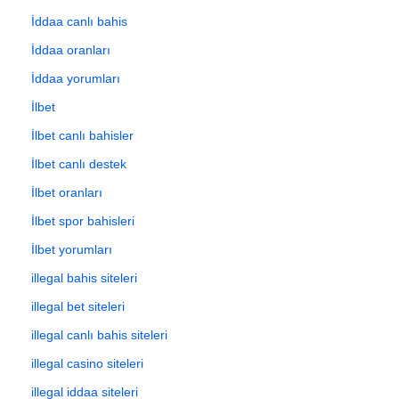
İddaa canlı bahis
İddaa oranları
İddaa yorumları
İlbet
İlbet canlı bahisler
İlbet canlı destek
İlbet oranları
İlbet spor bahisleri
İlbet yorumları
illegal bahis siteleri
illegal bet siteleri
illegal canlı bahis siteleri
illegal casino siteleri
illegal iddaa siteleri