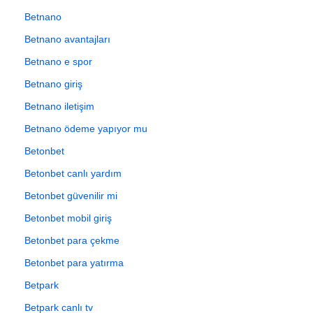
Betnano
Betnano avantajları
Betnano e spor
Betnano giriş
Betnano iletişim
Betnano ödeme yapıyor mu
Betonbet
Betonbet canlı yardım
Betonbet güvenilir mi
Betonbet mobil giriş
Betonbet para çekme
Betonbet para yatırma
Betpark
Betpark canlı tv