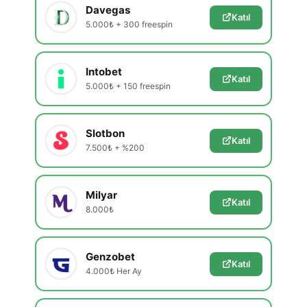
Davegas
Katıl
5.000₺ + 300 freespin
Intobet
Katıl
5.000₺ + 150 freespin
Slotbon
Katıl
7.500₺ + %200
Milyar
Katıl
8.000₺
Genzobet
Katıl
4.000₺ Her Ay