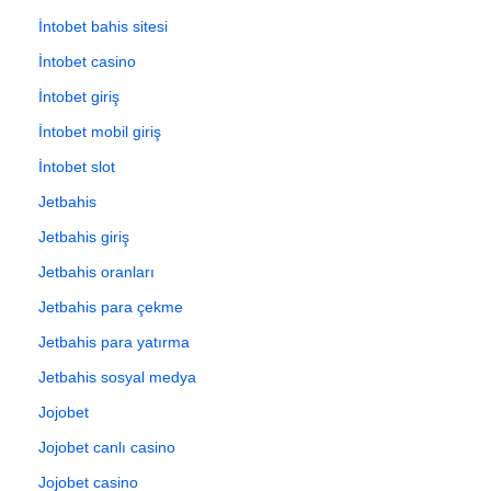
İntobet bahis sitesi
İntobet casino
İntobet giriş
İntobet mobil giriş
İntobet slot
Jetbahis
Jetbahis giriş
Jetbahis oranları
Jetbahis para çekme
Jetbahis para yatırma
Jetbahis sosyal medya
Jojobet
Jojobet canlı casino
Jojobet casino