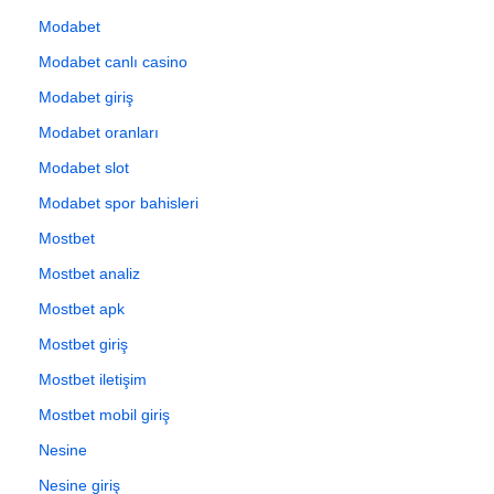
Modabet
Modabet canlı casino
Modabet giriş
Modabet oranları
Modabet slot
Modabet spor bahisleri
Mostbet
Mostbet analiz
Mostbet apk
Mostbet giriş
Mostbet iletişim
Mostbet mobil giriş
Nesine
Nesine giriş