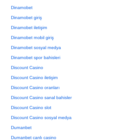
Dinamobet
Dinamobet giriş
Dinamobet iletişim
Dinamobet mobil giriş
Dinamobet sosyal medya
Dinamobet spor bahisleri
Discount Casino
Discount Casino iletişim
Discount Casino oranları
Discount Casino sanal bahisler
Discount Casino slot
Discount Casino sosyal medya
Dumanbet
Dumanbet canlı casino