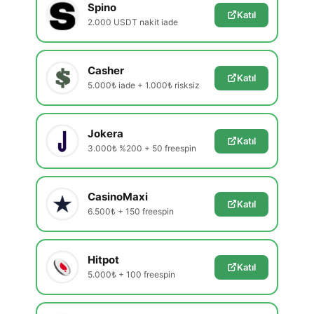
Spino
Katıl
2.000 USDT nakit iade
Casher
Katıl
5.000₺ iade + 1.000₺ risksiz
Jokera
Katıl
3.000₺ %200 + 50 freespin
CasinoMaxi
Katıl
6.500₺ + 150 freespin
Hitpot
Katıl
5.000₺ + 100 freespin