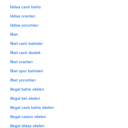
İddaa canlı bahis
İddaa oranları
İddaa yorumları
İlbet
İlbet canlı bahisler
İlbet canlı destek
İlbet oranları
İlbet spor bahisleri
İlbet yorumları
illegal bahis siteleri
illegal bet siteleri
illegal canlı bahis siteleri
illegal casino siteleri
illegal iddaa siteleri