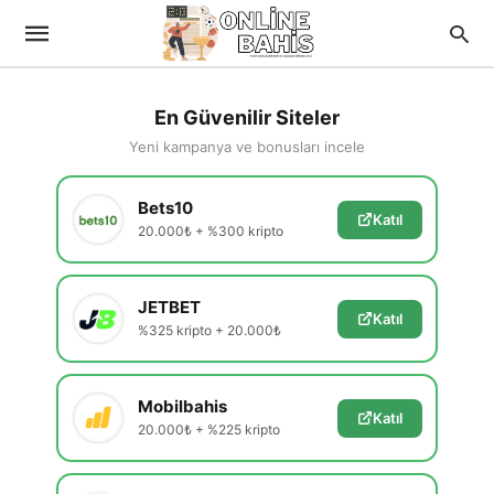
En Güvenilir Siteler
Yeni kampanya ve bonusları incele
Bets10
Katıl
20.000₺ + %300 kripto
JETBET
Katıl
%325 kripto + 20.000₺
Mobilbahis
Katıl
20.000₺ + %225 kripto