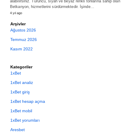
alabilirsiniz. Turuncu, siyah ve beyaz renkli tonlarına sahip olan
Betkanyon, hizmetlerini sürdürmektedir. İşinde…
4 yıl ago
Arşivler
Ağustos 2026
Temmuz 2026
Kasım 2022
Kategoriler
1xBet
1xBet analiz
1xBet giriş
1xBet hesap açma
1xBet mobil
1xBet yorumları
Aresbet