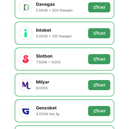
Davegas
Katıl
5.000₺ + 300 freespin
Intobet
Katıl
5.000₺ + 150 freespin
Slotbon
Katıl
7.500₺ + %200
Milyar
Katıl
8.000₺
Genzobet
Katıl
4.000₺ Her Ay