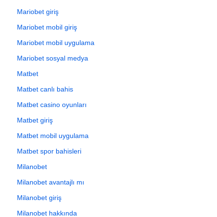
Mariobet giriş
Mariobet mobil giriş
Mariobet mobil uygulama
Mariobet sosyal medya
Matbet
Matbet canlı bahis
Matbet casino oyunları
Matbet giriş
Matbet mobil uygulama
Matbet spor bahisleri
Milanobet
Milanobet avantajlı mı
Milanobet giriş
Milanobet hakkında