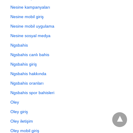
Nesine kampanyaları
Nesine mobil giriş
Nesine mobil uygulama
Nesine sosyal medya
Ngsbahis
Ngsbahis canlı bahis
Ngsbahis giriş
Ngsbahis hakkında
Ngsbahis oranları
Ngsbahis spor bahisleri
Oley
Oley giriş
Oley iletişim
Oley mobil giriş