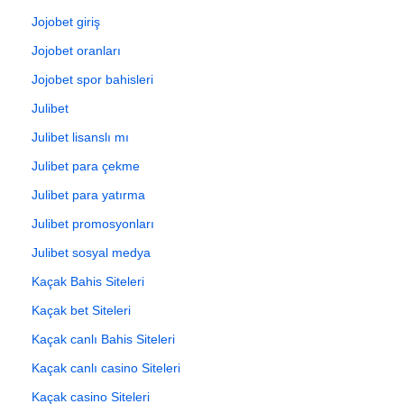
Jojobet giriş
Jojobet oranları
Jojobet spor bahisleri
Julibet
Julibet lisanslı mı
Julibet para çekme
Julibet para yatırma
Julibet promosyonları
Julibet sosyal medya
Kaçak Bahis Siteleri
Kaçak bet Siteleri
Kaçak canlı Bahis Siteleri
Kaçak canlı casino Siteleri
Kaçak casino Siteleri