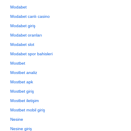
Modabet
Modabet canlı casino
Modabet giriş
Modabet oranları
Modabet slot
Modabet spor bahisleri
Mostbet
Mostbet analiz
Mostbet apk
Mostbet giriş
Mostbet iletişim
Mostbet mobil giriş
Nesine
Nesine giriş