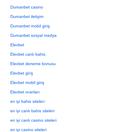
Dumanbet casino
Dumanbet iletişim
Dumanbet mobil giriş
Dumanbet sosyal medya
Elexbet
Elexbet canlı bahis
Elexbet deneme bonusu
Elexbet giriş
Elexbet mobil giriş
Elexbet oranları
en iyi bahis siteleri
en iyi canlı bahis siteleri
en iyi canlı casino siteleri
en iyi casino siteleri