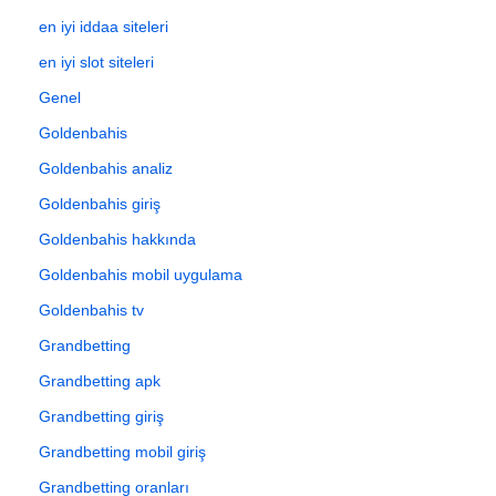
en iyi iddaa siteleri
en iyi slot siteleri
Genel
Goldenbahis
Goldenbahis analiz
Goldenbahis giriş
Goldenbahis hakkında
Goldenbahis mobil uygulama
Goldenbahis tv
Grandbetting
Grandbetting apk
Grandbetting giriş
Grandbetting mobil giriş
Grandbetting oranları