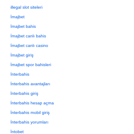
illegal slot siteleri
İmajbet
İmajbet bahis
İmajbet canlı bahis
İmajbet canlı casino
İmajbet giriş
İmajbet spor bahisleri
İnterbahis
İnterbahis avantajları
İnterbahis giriş
İnterbahis hesap açma
İnterbahis mobil giriş
İnterbahis yorumları
İntobet