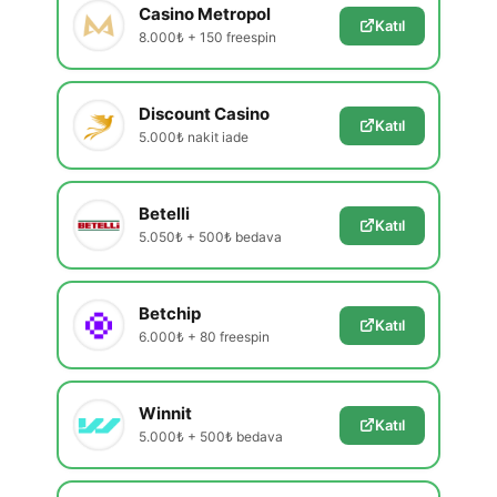
Casino Metropol
Katıl
8.000₺ + 150 freespin
Discount Casino
Katıl
5.000₺ nakit iade
Betelli
Katıl
5.050₺ + 500₺ bedava
Betchip
Katıl
6.000₺ + 80 freespin
Winnit
Katıl
5.000₺ + 500₺ bedava