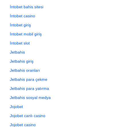
İntobet bahis sitesi
İntobet casino
İntobet giriş
İntobet mobil giriş
İntobet slot
Jetbahis
Jetbahis giriş
Jetbahis oranları
Jetbahis para çekme
Jetbahis para yatırma
Jetbahis sosyal medya
Jojobet
Jojobet canlı casino
Jojobet casino