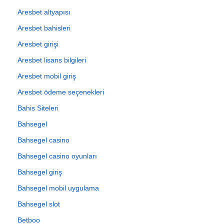
Aresbet altyapısı
Aresbet bahisleri
Aresbet girişi
Aresbet lisans bilgileri
Aresbet mobil giriş
Aresbet ödeme seçenekleri
Bahis Siteleri
Bahsegel
Bahsegel casino
Bahsegel casino oyunları
Bahsegel giriş
Bahsegel mobil uygulama
Bahsegel slot
Betboo