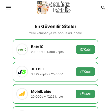
En Güvenilir Siteler
Yeni kampanya ve bonusları incele
Bets10
Katıl
20.000₺ + %300 kripto
JETBET
Katıl
%325 kripto + 20.000₺
Mobilbahis
Katıl
20.000₺ + %225 kripto