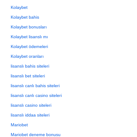
Kolaybet
Kolaybet bahis
Kolaybet bonusları
Kolaybet lisanslı mı
Kolaybet ödemeleri
Kolaybet oranları
lisanslı bahis siteleri
lisanslı bet siteleri
lisanslı canlı bahis siteleri
lisanslı canlı casino siteleri
lisanslı casino siteleri
lisanslı iddaa siteleri
Mariobet
Mariobet deneme bonusu