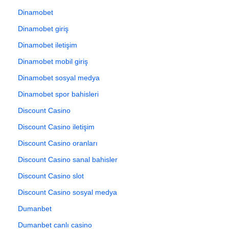
Dinamobet
Dinamobet giriş
Dinamobet iletişim
Dinamobet mobil giriş
Dinamobet sosyal medya
Dinamobet spor bahisleri
Discount Casino
Discount Casino iletişim
Discount Casino oranları
Discount Casino sanal bahisler
Discount Casino slot
Discount Casino sosyal medya
Dumanbet
Dumanbet canlı casino