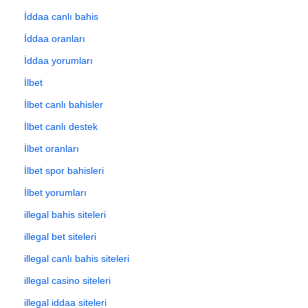
İddaa canlı bahis
İddaa oranları
İddaa yorumları
İlbet
İlbet canlı bahisler
İlbet canlı destek
İlbet oranları
İlbet spor bahisleri
İlbet yorumları
illegal bahis siteleri
illegal bet siteleri
illegal canlı bahis siteleri
illegal casino siteleri
illegal iddaa siteleri