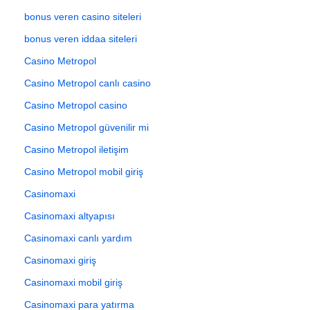
bonus veren casino siteleri
bonus veren iddaa siteleri
Casino Metropol
Casino Metropol canlı casino
Casino Metropol casino
Casino Metropol güvenilir mi
Casino Metropol iletişim
Casino Metropol mobil giriş
Casinomaxi
Casinomaxi altyapısı
Casinomaxi canlı yardım
Casinomaxi giriş
Casinomaxi mobil giriş
Casinomaxi para yatırma