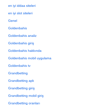
en iyi iddaa siteleri
en iyi slot siteleri
Genel
Goldenbahis
Goldenbahis analiz
Goldenbahis giriş
Goldenbahis hakkında
Goldenbahis mobil uygulama
Goldenbahis tv
Grandbetting
Grandbetting apk
Grandbetting giriş
Grandbetting mobil giriş
Grandbetting oranları