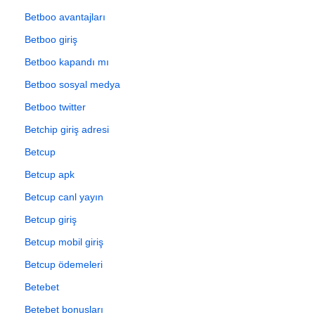
Betboo avantajları
Betboo giriş
Betboo kapandı mı
Betboo sosyal medya
Betboo twitter
Betchip giriş adresi
Betcup
Betcup apk
Betcup canl yayın
Betcup giriş
Betcup mobil giriş
Betcup ödemeleri
Betebet
Betebet bonusları