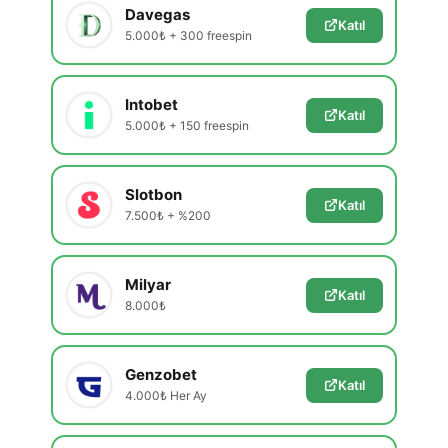
Davegas
Katıl
5.000₺ + 300 freespin
Intobet
Katıl
5.000₺ + 150 freespin
Slotbon
Katıl
7.500₺ + %200
Milyar
Katıl
8.000₺
Genzobet
Katıl
4.000₺ Her Ay