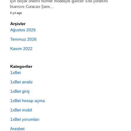
için birçok önemli hizmet modeliyle güncel! Site yönetimi
lisansını Curacao Şans…
4 yıl ago
Arşivler
Ağustos 2026
Temmuz 2026
Kasım 2022
Kategoriler
1xBet
1xBet analiz
1xBet giriş
1xBet hesap açma
1xBet mobil
1xBet yorumları
Aresbet