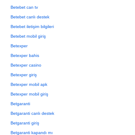
Betebet can tv
Betebet canlı destek
Betebet iletişim bilgileri
Betebet mobil giriş
Betexper
Betexper bahis
Betexper casino
Betexper giriş
Betexper mobil apk
Betexper mobil giriş
Betgaranti
Betgaranti canlı destek
Betgaranti giriş
Betgaranti kapandı mı