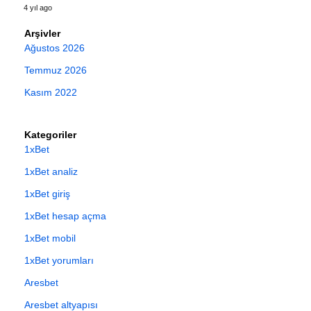
4 yıl ago
Arşivler
Ağustos 2026
Temmuz 2026
Kasım 2022
Kategoriler
1xBet
1xBet analiz
1xBet giriş
1xBet hesap açma
1xBet mobil
1xBet yorumları
Aresbet
Aresbet altyapısı