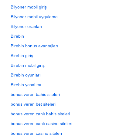
Bilyoner mobil giriş
Bilyoner mobil uygulama
Bilyoner oranları
Birebin
Birebin bonus avantajları
Birebin giriş
Birebin mobil giriş
Birebin oyunları
Birebin yasal mı
bonus veren bahis siteleri
bonus veren bet siteleri
bonus veren canlı bahis siteleri
bonus veren canlı casino siteleri
bonus veren casino siteleri