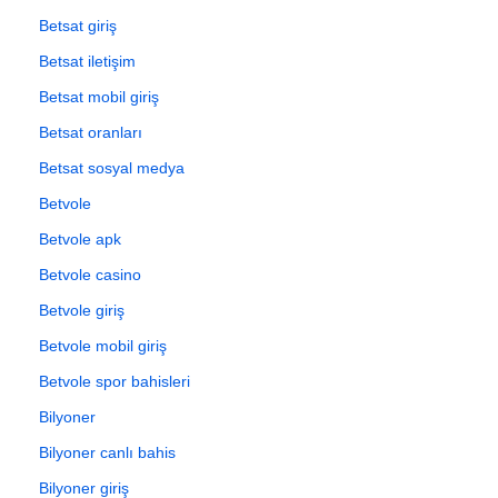
Betsat giriş
Betsat iletişim
Betsat mobil giriş
Betsat oranları
Betsat sosyal medya
Betvole
Betvole apk
Betvole casino
Betvole giriş
Betvole mobil giriş
Betvole spor bahisleri
Bilyoner
Bilyoner canlı bahis
Bilyoner giriş