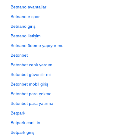
Betnano avantajları
Betnano e spor
Betnano giriş
Betnano iletişim
Betnano ödeme yapıyor mu
Betonbet
Betonbet canlı yardım
Betonbet güvenilir mi
Betonbet mobil giriş
Betonbet para çekme
Betonbet para yatırma
Betpark
Betpark canlı tv
Betpark giriş