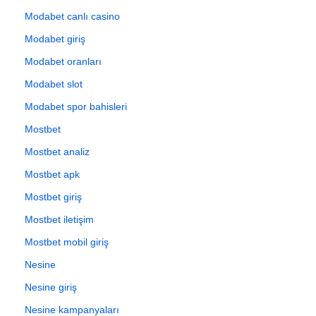
Modabet canlı casino
Modabet giriş
Modabet oranları
Modabet slot
Modabet spor bahisleri
Mostbet
Mostbet analiz
Mostbet apk
Mostbet giriş
Mostbet iletişim
Mostbet mobil giriş
Nesine
Nesine giriş
Nesine kampanyaları