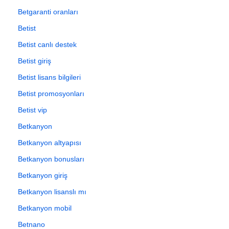
Betgaranti oranları
Betist
Betist canlı destek
Betist giriş
Betist lisans bilgileri
Betist promosyonları
Betist vip
Betkanyon
Betkanyon altyapısı
Betkanyon bonusları
Betkanyon giriş
Betkanyon lisanslı mı
Betkanyon mobil
Betnano