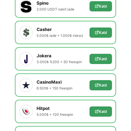
Spino
Katıl
2.000 USDT nakit iade
Casher
Katıl
5.000₺ iade + 1.000₺ risksiz
Jokera
Katıl
3.000₺ %200 + 50 freespin
CasinoMaxi
Katıl
6.500₺ + 150 freespin
Hitpot
Katıl
5.000₺ + 100 freespin