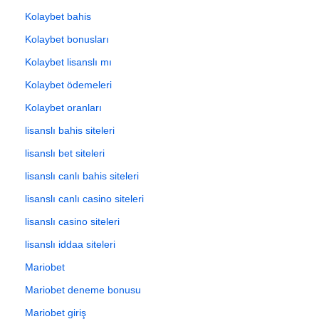
Kolaybet bahis
Kolaybet bonusları
Kolaybet lisanslı mı
Kolaybet ödemeleri
Kolaybet oranları
lisanslı bahis siteleri
lisanslı bet siteleri
lisanslı canlı bahis siteleri
lisanslı canlı casino siteleri
lisanslı casino siteleri
lisanslı iddaa siteleri
Mariobet
Mariobet deneme bonusu
Mariobet giriş