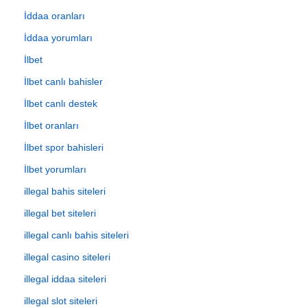
İddaa oranları
İddaa yorumları
İlbet
İlbet canlı bahisler
İlbet canlı destek
İlbet oranları
İlbet spor bahisleri
İlbet yorumları
illegal bahis siteleri
illegal bet siteleri
illegal canlı bahis siteleri
illegal casino siteleri
illegal iddaa siteleri
illegal slot siteleri