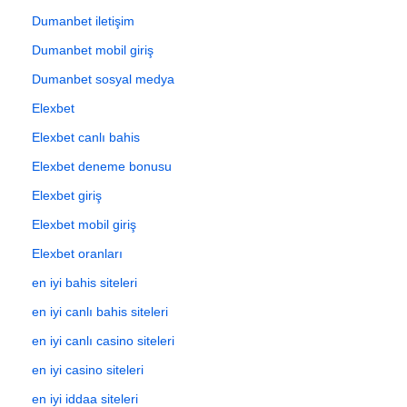
Dumanbet iletişim
Dumanbet mobil giriş
Dumanbet sosyal medya
Elexbet
Elexbet canlı bahis
Elexbet deneme bonusu
Elexbet giriş
Elexbet mobil giriş
Elexbet oranları
en iyi bahis siteleri
en iyi canlı bahis siteleri
en iyi canlı casino siteleri
en iyi casino siteleri
en iyi iddaa siteleri