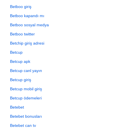
Betboo giriş
Betboo kapandı mı
Betboo sosyal medya
Betboo twitter
Betchip giriş adresi
Betcup
Betcup apk
Betcup canl yayın
Betcup giriş
Betcup mobil giriş
Betcup ödemeleri
Betebet
Betebet bonusları
Betebet can tv