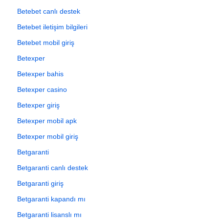
Betebet canlı destek
Betebet iletişim bilgileri
Betebet mobil giriş
Betexper
Betexper bahis
Betexper casino
Betexper giriş
Betexper mobil apk
Betexper mobil giriş
Betgaranti
Betgaranti canlı destek
Betgaranti giriş
Betgaranti kapandı mı
Betgaranti lisanslı mı