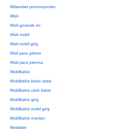
Milanobet promosyonları
Misli
Misli güvenilir mi
Misli mobil
Misli mobil giriş
Misli para çekme
Misli para yatırma
Mobilbahis
Mobilbahis bahis sitesi
Mobilbahis canlı bahis
Mobilbahis giriş
Mobilbahis mobil giriş
Mobilbahis oranları
Modabet