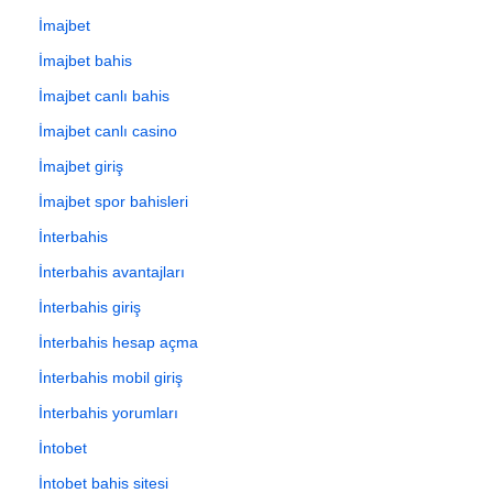
İmajbet
İmajbet bahis
İmajbet canlı bahis
İmajbet canlı casino
İmajbet giriş
İmajbet spor bahisleri
İnterbahis
İnterbahis avantajları
İnterbahis giriş
İnterbahis hesap açma
İnterbahis mobil giriş
İnterbahis yorumları
İntobet
İntobet bahis sitesi