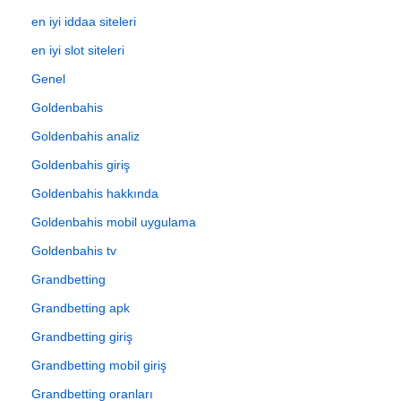
en iyi iddaa siteleri
en iyi slot siteleri
Genel
Goldenbahis
Goldenbahis analiz
Goldenbahis giriş
Goldenbahis hakkında
Goldenbahis mobil uygulama
Goldenbahis tv
Grandbetting
Grandbetting apk
Grandbetting giriş
Grandbetting mobil giriş
Grandbetting oranları