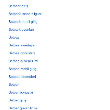
Betpark giriş
Betpark lisans bilgileri
Betpark mobil giriş
Betpark oyunları
Betpas
Betpas avantajları
Betpas bonusları
Betpas güvenilir mi
Betpas mobil giriş
Betpas ödemeleri
Betper
Betper bonusları
Betper giriş
Betper güvenilir mi