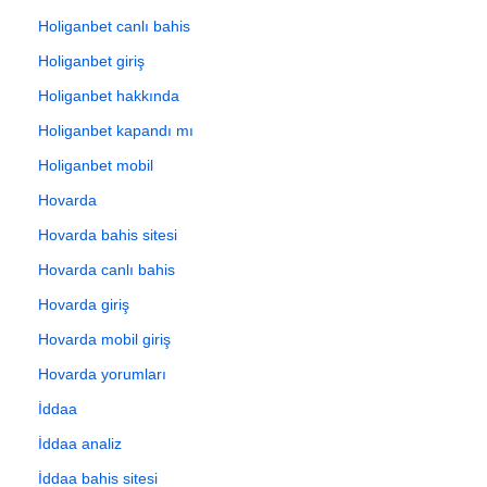
Holiganbet canlı bahis
Holiganbet giriş
Holiganbet hakkında
Holiganbet kapandı mı
Holiganbet mobil
Hovarda
Hovarda bahis sitesi
Hovarda canlı bahis
Hovarda giriş
Hovarda mobil giriş
Hovarda yorumları
İddaa
İddaa analiz
İddaa bahis sitesi