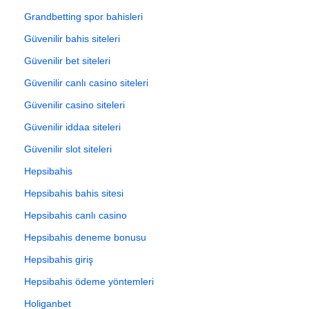
Grandbetting spor bahisleri
Güvenilir bahis siteleri
Güvenilir bet siteleri
Güvenilir canlı casino siteleri
Güvenilir casino siteleri
Güvenilir iddaa siteleri
Güvenilir slot siteleri
Hepsibahis
Hepsibahis bahis sitesi
Hepsibahis canlı casino
Hepsibahis deneme bonusu
Hepsibahis giriş
Hepsibahis ödeme yöntemleri
Holiganbet