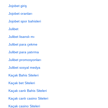
Jojobet giriş
Jojobet oranları
Jojobet spor bahisleri
Julibet
Julibet lisanslı mı
Julibet para çekme
Julibet para yatırma
Julibet promosyonları
Julibet sosyal medya
Kaçak Bahis Siteleri
Kaçak bet Siteleri
Kaçak canlı Bahis Siteleri
Kaçak canlı casino Siteleri
Kaçak casino Siteleri