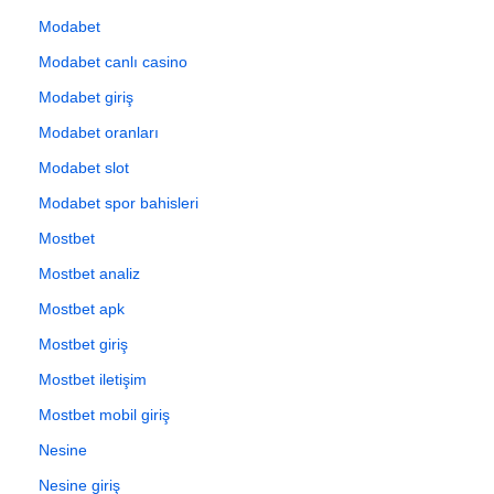
Modabet
Modabet canlı casino
Modabet giriş
Modabet oranları
Modabet slot
Modabet spor bahisleri
Mostbet
Mostbet analiz
Mostbet apk
Mostbet giriş
Mostbet iletişim
Mostbet mobil giriş
Nesine
Nesine giriş