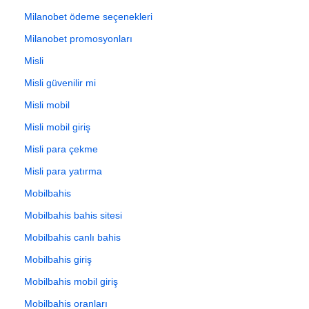
Milanobet ödeme seçenekleri
Milanobet promosyonları
Misli
Misli güvenilir mi
Misli mobil
Misli mobil giriş
Misli para çekme
Misli para yatırma
Mobilbahis
Mobilbahis bahis sitesi
Mobilbahis canlı bahis
Mobilbahis giriş
Mobilbahis mobil giriş
Mobilbahis oranları