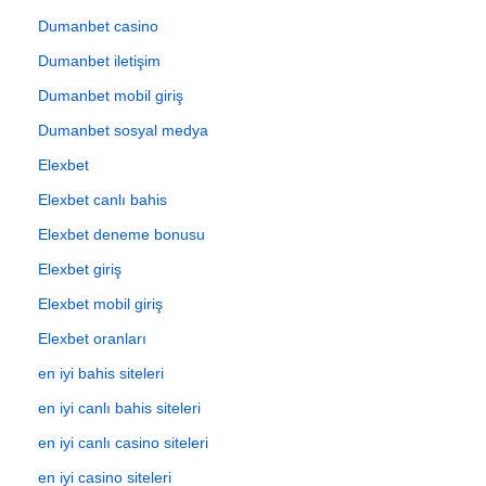
Dumanbet casino
Dumanbet iletişim
Dumanbet mobil giriş
Dumanbet sosyal medya
Elexbet
Elexbet canlı bahis
Elexbet deneme bonusu
Elexbet giriş
Elexbet mobil giriş
Elexbet oranları
en iyi bahis siteleri
en iyi canlı bahis siteleri
en iyi canlı casino siteleri
en iyi casino siteleri