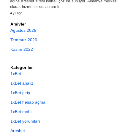
adına Aresbet sitesi kaliteli çözüm sunuyor. Almanya merkezli
olarak hizmetler sunan canlı…
4 yıl ago
Arşivler
Ağustos 2026
Temmuz 2026
Kasım 2022
Kategoriler
1xBet
1xBet analiz
1xBet giriş
1xBet hesap açma
1xBet mobil
1xBet yorumları
Aresbet